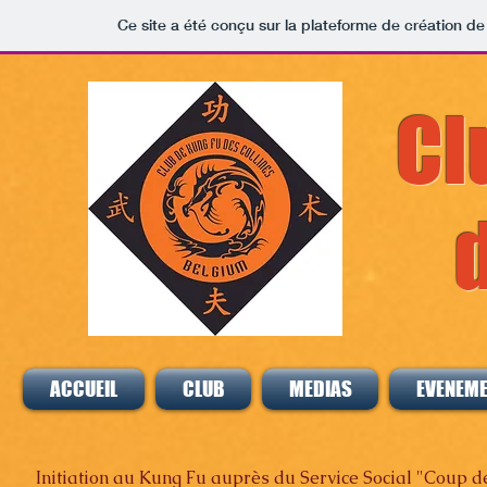
Ce site a été conçu sur la plateforme de création de
Cl
ACCUEIL
CLUB
MEDIAS
EVENEM
Initiation au Kung Fu auprès du Service Social "Coup de