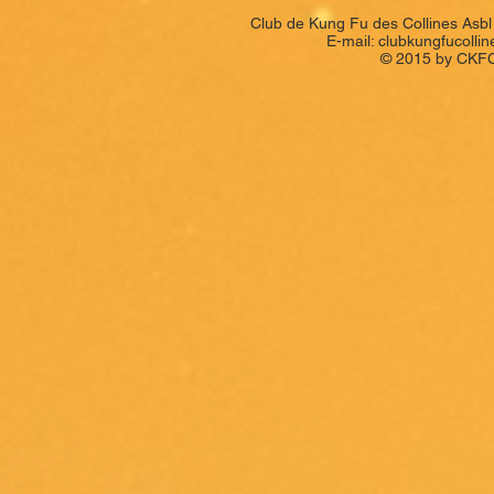
Club de Kung Fu des Collines Asbl
E-mail:
clubkungfucolli
© 2015 by CKFC.